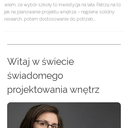
wiem, że wybór szkoły to inwestycja na lata. Patrzę na to
jak na planowanie projektu wnętrza – najpierw solidny
research, potem dostosowanie do potrzeb,...
Witaj w świecie
świadomego
projektowania wnętrz