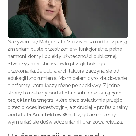
Nazywam się Małgorzata Mierzwińska i od lat z pasją
zmieniam puste przestrzenie w funkcjonalne, pełne
harmonii domy i obiekty użyteczności publicznej.
Stworzyłam
architekt.edu.pl
z głębokiego
przekonania, że dobra architektura zaczyna się od
edukacji i zrozumienia. Moim celem było zbudowanie
platformy, która łączy różne perspektywy. Z jednej
strony to rzetelny
portal dla osób poszukujących
projektanta wnętrz
, które chcą świadomie przejść
przez proces inwestycyjny, a z drugiej – profesjonalny
portal dla Architektów Wnętrz
, gdzie możemy
wymieniać się doświadczeniami i branżową wiedzą.