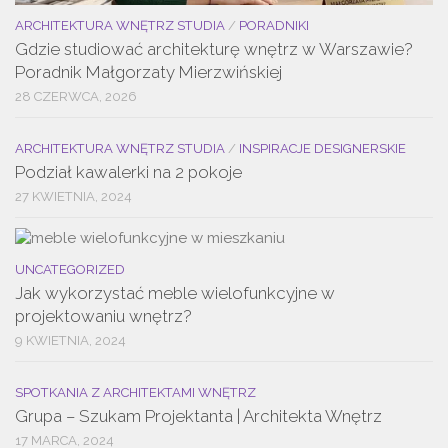
ARCHITEKTURA WNĘTRZ STUDIA
/
PORADNIKI
Gdzie studiować architekturę wnętrz w Warszawie?
Poradnik Małgorzaty Mierzwińskiej
28 CZERWCA, 2026
ARCHITEKTURA WNĘTRZ STUDIA
/
INSPIRACJE DESIGNERSKIE
Podział kawalerki na 2 pokoje
27 KWIETNIA, 2024
UNCATEGORIZED
Jak wykorzystać meble wielofunkcyjne w
projektowaniu wnętrz?
9 KWIETNIA, 2024
SPOTKANIA Z ARCHITEKTAMI WNĘTRZ
Grupa – Szukam Projektanta | Architekta Wnętrz
17 MARCA, 2024