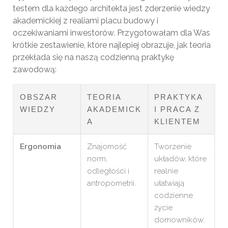
testem dla każdego architekta jest zderzenie wiedzy
akademickiej z realiami placu budowy i
oczekiwaniami inwestorów. Przygotowałam dla Was
krótkie zestawienie, które najlepiej obrazuje, jak teoria
przekłada się na naszą codzienną praktykę
zawodową:
OBSZAR
TEORIA
PRAKTYKA
WIEDZY
AKADEMICK
I PRACA Z
A
KLIENTEM
Ergonomia
Znajomość
Tworzenie
norm,
układów, które
odległości i
realnie
antropometrii.
ułatwiają
codzienne
życie
domowników.