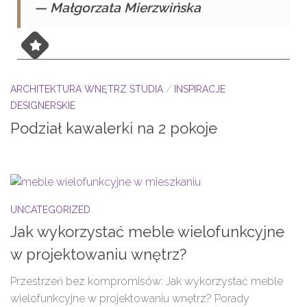
— Małgorzata Mierzwińska
ARCHITEKTURA WNĘTRZ STUDIA
/
INSPIRACJE
DESIGNERSKIE
Podział kawalerki na 2 pokoje
UNCATEGORIZED
Jak wykorzystać meble wielofunkcyjne
w projektowaniu wnętrz?
Przestrzeń bez kompromisów: Jak wykorzystać meble
wielofunkcyjne w projektowaniu wnętrz? Porady