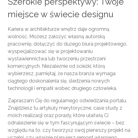
Szerokie perspektywy: Twoje
miejsce w świecie designu
Kariera w architekturze wnętrz daje ogromną
wolność. Możesz założyć własną autorską
pracownię, dołączyć do dużego biura projektowego,
wyspecjalizować się w projektowaniu
wystawiennictwa lub tworzeniu przestrzeni
komercyjnych. Niezależnie od ścieżki, którą
wybierzesz, pamiętaj, że nasza branża wymaga
ciągłego doskonalenia się, śledzenia nowych
technologii i empatii wobec drugiego człowieka.
Zapraszam Cię do regularnego odwiedzania portalu.
Znajdziesz tu artykuły merytoryczne, case study z
moich realizacji oraz porady, które ułatwią Ci
odnalezienie się w tym fascynującym świecie – bez
względu na to, czy tworzysz swój pierwszy projekt na
uczelni, czy właśnie planujesz remont własnego