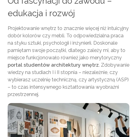
Od fascynacji do zawodu –
edukacja i rozwój
Projektowanie wnętrz to znacznie więcej niż intuicyjny
dobór kolorów czy mebli. To odpowiedzialna praca
na styku sztuki, psychologii i inżynierii. Doskonale
pamiętam swoje początki, dlatego zależy mi, aby to
miejsce funkcjonowało również jako merytoryczny
portal studentów architektury wnętrz
. Zdobywanie
wiedzy na studiach I i II stopnia – niezależnie, czy
wybierasz uczelnię techniczną, czy artystyczną (ASP)
– to czas intensywnego kształtowania wyobraźni
przestrzennej.