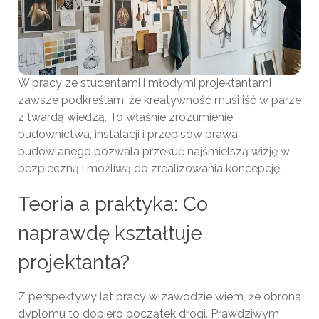
W pracy ze studentami i młodymi projektantami
zawsze podkreślam, że kreatywność musi iść w parze
z twardą wiedzą. To właśnie zrozumienie
budownictwa, instalacji i przepisów prawa
budowlanego pozwala przekuć najśmielszą wizję w
bezpieczną i możliwą do zrealizowania koncepcję.
Teoria a praktyka: Co
naprawdę kształtuje
projektanta?
Z perspektywy lat pracy w zawodzie wiem, że obrona
dyplomu to dopiero początek drogi. Prawdziwym