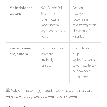
Materiałozna
Właściwości
Dobór
wstwo
fizyczne i
trwałych
chemiczne
rozwiązań
materiałów
mieszczących
wykończeniow
się w budżecie
ych.
klienta.
Zarządzanie
Harmonogram
Koordynacja
projektem
owanie i
ekip
metodyka
wykończenio
pracy.
wych, stolarzy i
pilnowanie
terminów.