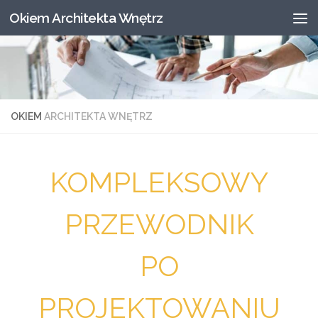
Okiem Architekta Wnętrz
Skip to content
OKIEM
ARCHITEKTA WNĘTRZ
KOMPLEKSOWY
PRZEWODNIK
PO
PROJEKTOWANIU