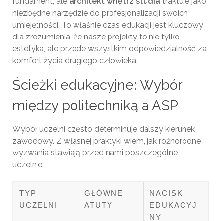
fundament, ale
architekt wnętrz studia
traktuje jako
niezbędne narzędzie do profesjonalizacji swoich
umiejętności. To właśnie czas edukacji jest kluczowy
dla zrozumienia, że nasze projekty to nie tylko
estetyka, ale przede wszystkim odpowiedzialność za
komfort życia drugiego człowieka.
Ścieżki edukacyjne: Wybór
między politechniką a ASP
Wybór uczelni często determinuje dalszy kierunek
zawodowy. Z własnej praktyki wiem, jak różnorodne
wyzwania stawiają przed nami poszczególne
uczelnie:
TYP
GŁÓWNE
NACISK
UCZELNI
ATUTY
EDUKACYJ
NY