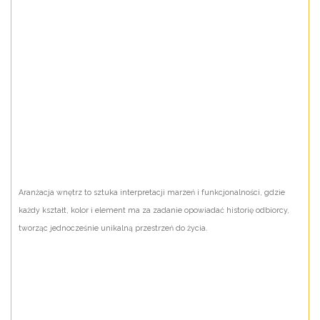
Aranżacja wnętrz to sztuka interpretacji marzeń i funkcjonalności, gdzie
każdy kształt, kolor i element ma za zadanie opowiadać historię odbiorcy,
tworząc jednocześnie unikalną przestrzeń do życia.