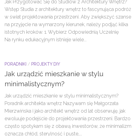
Jak Przygotować Się do Studiów z Architektury Wnętrz?
Wstęp Studia z architektury wnętrz to fascynująca podróż
w świat projektowania przestrzeni. Aby zwiększyć szanse
na przyjęcie na wymarzony kierunek, należy podjąć kilka
istotnych kroków. 1. Wybierz Odpowiednią Uczelnię
Na rynku edukacyjnym istnieje wiele...
PORADNIKI
/
PROJEKTY DIY
Jak urządzić mieszkanie w stylu
minimalistycznym?
Jak urządzić mieszkanie w stylu minimalistycznym?
Poradnik architekta wnętrz Nazywam się Małgorzata
Mierzwińska i jako architekt wnętrz od lat obserwuję, jak
ewoluuje podejście do projektowania przestrzeni. Bardzo
często spotykam się z obawą inwestorów, że minimalizm
oznacza chłód, sterylność i puste,...