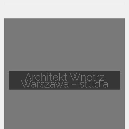
Architekt Wnętrz
Warszawa – studia