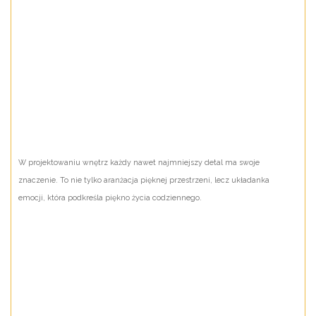
W projektowaniu wnętrz każdy nawet najmniejszy detal ma swoje
znaczenie. To nie tylko aranżacja pięknej przestrzeni, lecz układanka
emocji, która podkreśla piękno życia codziennego.