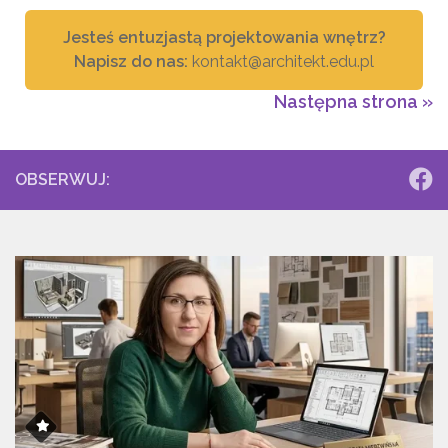
Jesteś entuzjastą projektowania wnętrz?
Napisz do nas:
kontakt@architekt.edu.pl
Następna strona »
OBSERWUJ: