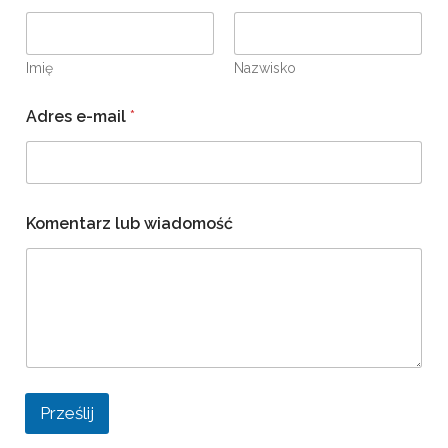
Imię
Nazwisko
Adres e-mail
*
Komentarz lub wiadomość
Prześlij