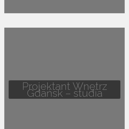
Projektant Wnętrz
Gdańsk – studia