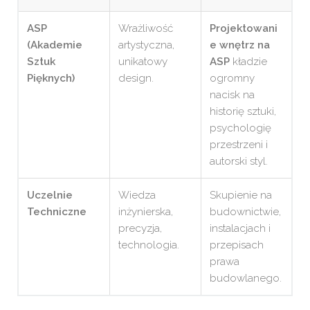
ASP
Wrażliwość
Projektowani
(Akademie
artystyczna,
e wnętrz na
Sztuk
unikatowy
ASP
kładzie
Pięknych)
design.
ogromny
nacisk na
historię sztuki,
psychologię
przestrzeni i
autorski styl.
Uczelnie
Wiedza
Skupienie na
Techniczne
inżynierska,
budownictwie,
precyzja,
instalacjach i
technologia.
przepisach
prawa
budowlanego.