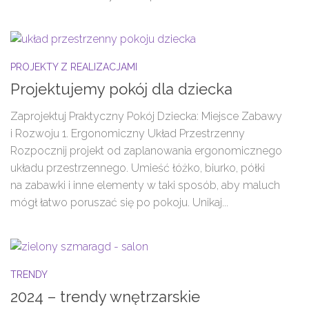
PROJEKTY Z REALIZACJAMI
Projektujemy pokój dla dziecka
Zaprojektuj Praktyczny Pokój Dziecka: Miejsce Zabawy
i Rozwoju 1. Ergonomiczny Układ Przestrzenny
Rozpocznij projekt od zaplanowania ergonomicznego
układu przestrzennego. Umieść łóżko, biurko, półki
na zabawki i inne elementy w taki sposób, aby maluch
mógł łatwo poruszać się po pokoju. Unikaj...
TRENDY
2024 – trendy wnętrzarskie