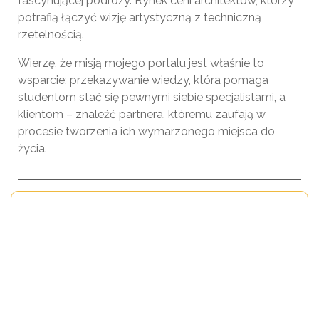
fascynującej podróży. Rynek ceni architektów, którzy
potrafią łączyć wizję artystyczną z techniczną
rzetelnością.
Wierzę, że misją mojego portalu jest właśnie to
wsparcie: przekazywanie wiedzy, która pomaga
studentom stać się pewnymi siebie specjalistami, a
klientom – znaleźć partnera, któremu zaufają w
procesie tworzenia ich wymarzonego miejsca do
życia.