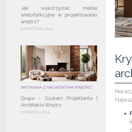
Jak wykorzystać meble
wielofunkcyjne w projektowaniu
wnętrz?
9 KWIETNIA, 2024
Kry
arc
SPOTKANIA Z ARCHITEKTAMI WNĘTRZ
Pierws
Grupa – Szukam Projektanta |
Najważn
Architekta Wnętrz
17 MARCA, 2024