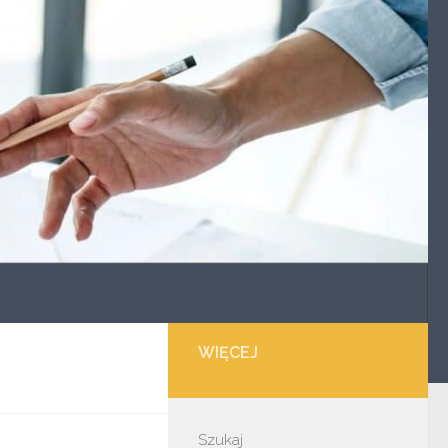
WIĘCEJ
Szukaj