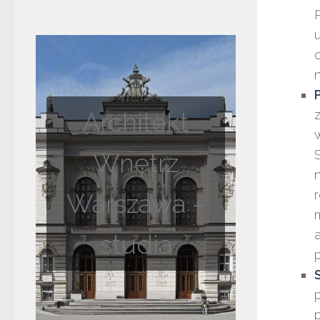
Architekt
Wnętrz
Warszawa –
studia