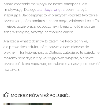
Nasze otoczenie ma wpływ na nasze samopoczucie
i motywację. Dlatego
aranżacja wnętrz
powinna być
inspirująca. Jak osiągnąć to w praktyce? Poprzez tworzenie
przestrzeni, która podkreśla nasze pasje, zdolności i cele. To
miejsce, gdzie praca, odpoczynek i kreatywność mogą ze
sobą współgrać, tworząc harmonijną całość.
Aranżacja wnętrz domów to zatem nie tylko technika,
ale prawdziwa sztuka, która pozwala nam otaczać się
pięknem i funkcjonalnością. Dlatego, zgłębiając tę dziedzinę,
możemy stworzyć nie tylko wyjątkowe wnętrza, ale także
przestrzeń, która naprawdę odzwierciedla naszą osobowość
i styl życia.
MOŻESZ RÓWNIEŻ POLUBIĆ…