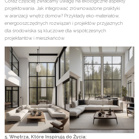
Coraz częściej zwracamy uwagę na ekologiczne aspekty
projektowania. Jak integrować zrównoważone praktyki
w aranżacji wnętrz domów? Przykłady eko-materiałów,
energooszczędnych rozwiązań i projektów przyjaznych
dla środowiska są kluczowe dla współczesnych
projektantów i mieszkańców.
5. Wnętrza, Które Inspirują do Życia: