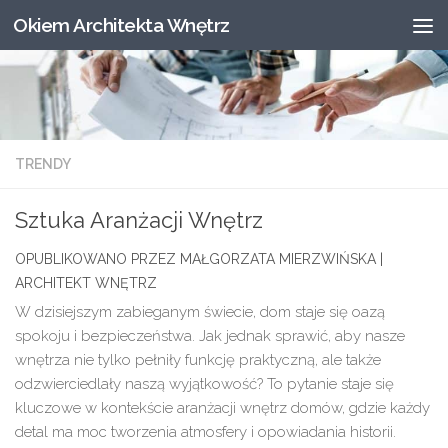
Okiem Architekta Wnętrz
Skip to content
TRENDY
Sztuka Aranżacji Wnętrz
W dzisiejszym zabieganym świecie, dom staje się oazą
spokoju i bezpieczeństwa. Jak jednak sprawić, aby nasze
wnętrza nie tylko pełniły funkcję praktyczną, ale także
odzwierciedlały naszą wyjątkowość? To pytanie staje się
kluczowe w kontekście aranżacji wnętrz domów, gdzie każdy
detal ma moc tworzenia atmosfery i opowiadania historii.