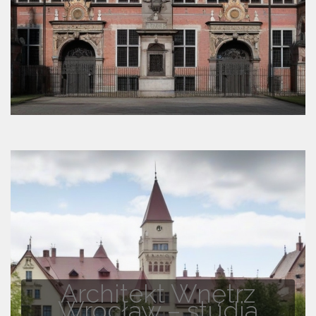
Architekt Wnętrz
Wrocław – studia