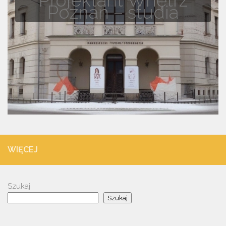
Poznań – studia
WIĘCEJ
Szukaj
Szukaj