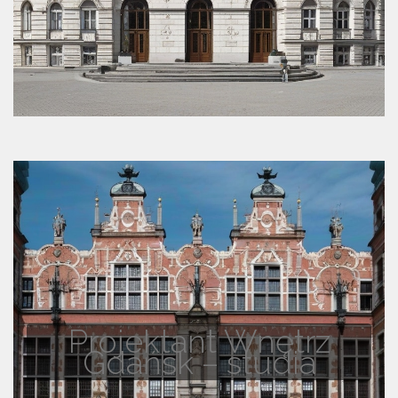
Projektant Wnętrz
Gdańsk – studia