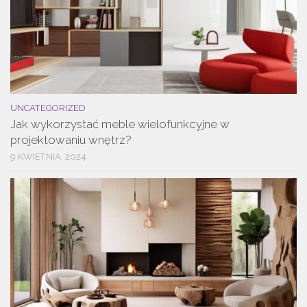
UNCATEGORIZED
Jak wykorzystać meble wielofunkcyjne w
projektowaniu wnętrz?
9 KWIETNIA, 2024