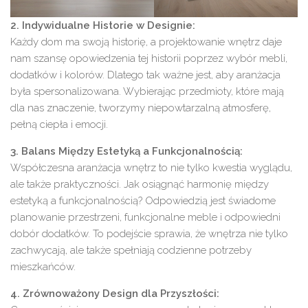
2. Indywidualne Historie w Designie:
Każdy dom ma swoją historię, a projektowanie wnętrz daje
nam szansę opowiedzenia tej historii poprzez wybór mebli,
dodatków i kolorów. Dlatego tak ważne jest, aby aranżacja
była spersonalizowana. Wybierając przedmioty, które mają
dla nas znaczenie, tworzymy niepowtarzalną atmosferę,
pełną ciepła i emocji.
3. Balans Między Estetyką a Funkcjonalnością:
Współczesna aranżacja wnętrz to nie tylko kwestia wyglądu,
ale także praktyczności. Jak osiągnąć harmonię między
estetyką a funkcjonalnością? Odpowiedzią jest świadome
planowanie przestrzeni, funkcjonalne meble i odpowiedni
dobór dodatków. To podejście sprawia, że wnętrza nie tylko
zachwycają, ale także spełniają codzienne potrzeby
mieszkańców.
4. Zrównoważony Design dla Przyszłości: