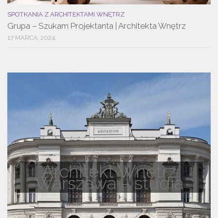
SPOTKANIA Z ARCHITEKTAMI WNĘTRZ
Grupa – Szukam Projektanta | Architekta Wnętrz
17 MARCA, 2024
Architekt Wnętrz
Warszawa – studia