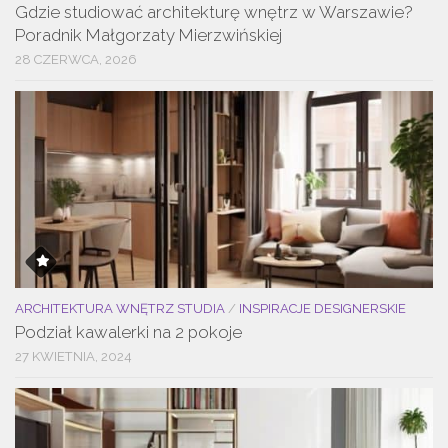
Gdzie studiować architekturę wnętrz w Warszawie?
Poradnik Małgorzaty Mierzwińskiej
28 CZERWCA, 2026
ARCHITEKTURA WNĘTRZ STUDIA
/
INSPIRACJE DESIGNERSKIE
Podział kawalerki na 2 pokoje
27 KWIETNIA, 2024