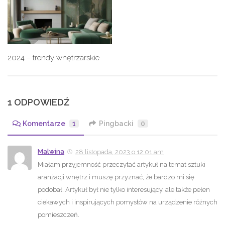
2024 – trendy wnętrzarskie
1 ODPOWIEDŹ
Komentarze
1
Pingbacki
0
Malwina
28 listopada, 2023 o 12:01 am
Miałam przyjemność przeczytać artykuł na temat sztuki
aranżacji wnętrz i muszę przyznać, że bardzo mi się
podobał. Artykuł był nie tylko interesujący, ale także pełen
ciekawych i inspirujących pomysłów na urządzenie różnych
pomieszczeń.